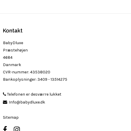
Kontakt
BabyDluxe
Præstehøjen
4684
Danmark
CVR-nummer
:
43538020
Bankoplysninger
:
3409 - 13514275
Telefonen er desværre lukket
:
Info@babydluxe.dk
Sitemap