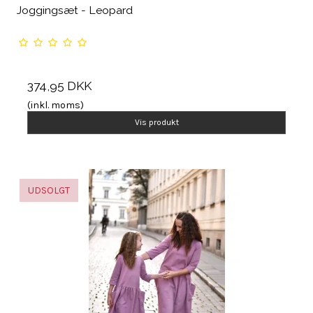
Joggingsæt - Leopard
374,95 DKK
(inkl. moms)
Vis produkt
UDSOLGT