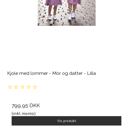
Kjole med lommer - Mor og datter - Lilla
799,95 DKK
(inkl. moms)
Vis produkt