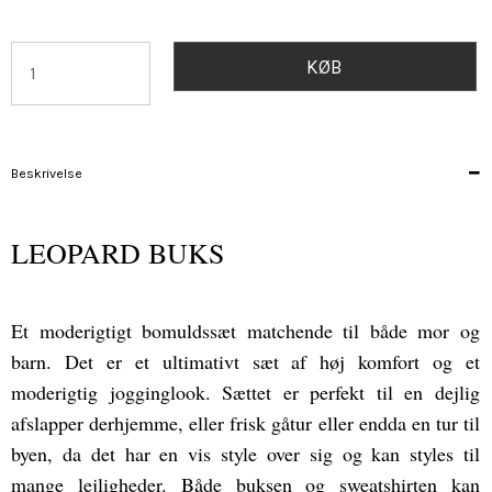
KØB
Beskrivelse
LEOPARD BUKS
Et moderigtigt bomuldssæt matchende til både mor og
barn. Det er et ultimativt sæt af høj komfort og et
moderigtig jogginglook. Sættet er perfekt til en dejlig
afslapper derhjemme, eller frisk gåtur eller endda en tur til
byen, da det har en vis style over sig og kan styles til
mange lejligheder. Både buksen og sweatshirten kan