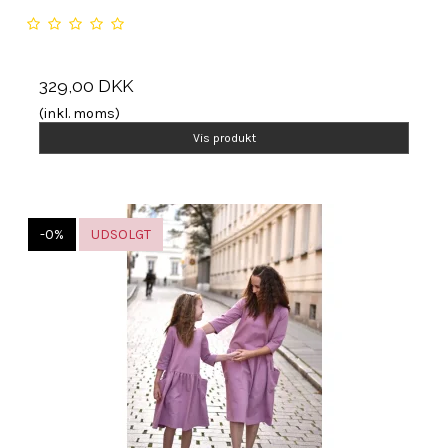
329,00 DKK
(inkl. moms)
Vis produkt
-0%
UDSOLGT