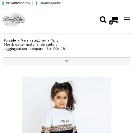
Privatlivspolitik
Cookiepolitik
0
Forside
/
Vare kategorier
/
Tøj
/
Mor & datter matchende sæts
/
Joggingbukser - Leopard - Str. 122/128