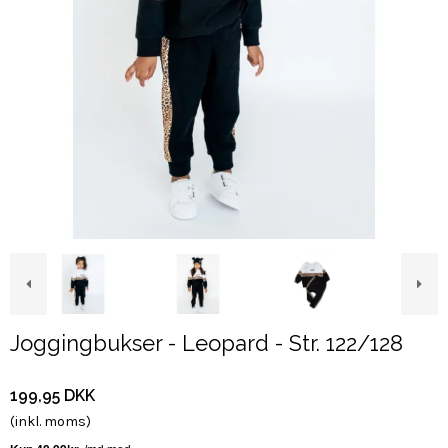
Joggingbukser - Leopard - Str. 122/128
199,95 DKK
(inkl. moms)