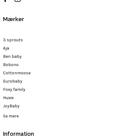
Mærker
3 sprouts
Aja
Ben baby
Bobono
Cottonmoose
Eurobaby
Foxy family
Huxie
JoyBaby
Se mere
Information