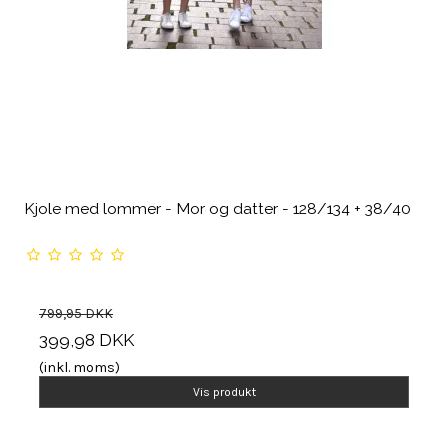
Kjole med lommer - Mor og datter - 128/134 + 38/40
799,95 DKK
399,98 DKK
(inkl. moms)
Vis produkt