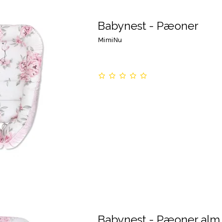
Babynest - Pæoner
MimiNu
Babynest - Pæoner alm