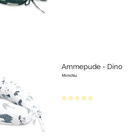
Ammepude - Dino
MimiNu