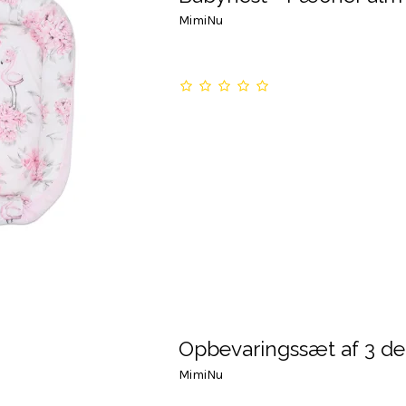
MimiNu
Opbevaringssæt af 3 de
MimiNu