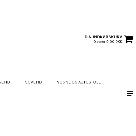
DIN INDKØBSKURV
0 varer 0,00 DKK
GETID
SOVETID
VOGNE OG AUTOSTOLE