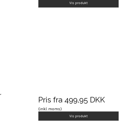
Vis produkt
r
Pris fra
499,95 DKK
(inkl. moms)
Vis produkt