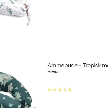
Ammepude - Tropisk m
MimiNu