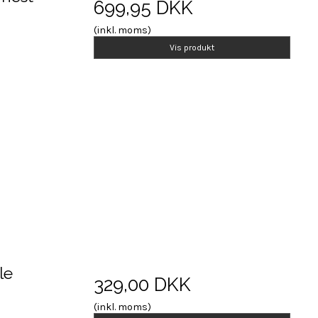
699,95 DKK
(inkl. moms)
Vis produkt
le
329,00 DKK
(inkl. moms)