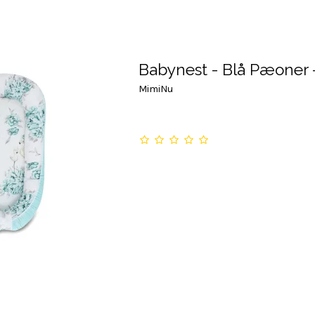
Babynest - Blå Pæoner -
MimiNu