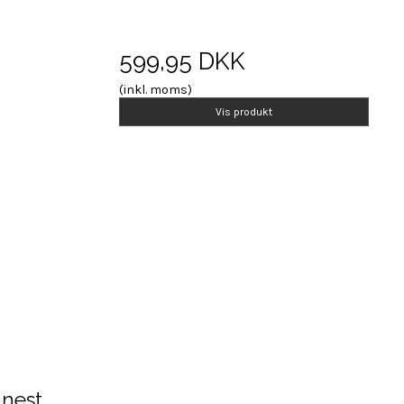
599,95 DKK
(inkl. moms)
Vis produkt
 nest