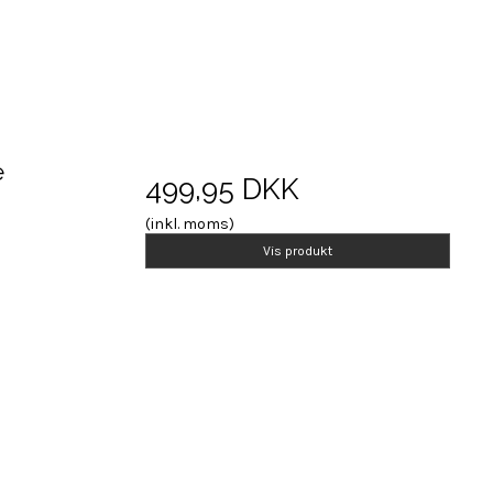
e
499,95 DKK
(inkl. moms)
Vis produkt