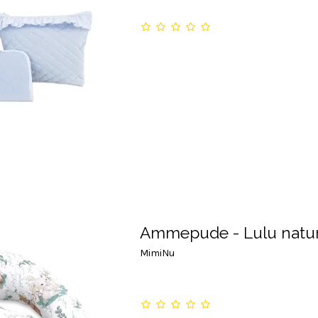
Ammepude - Lulu natu
MimiNu