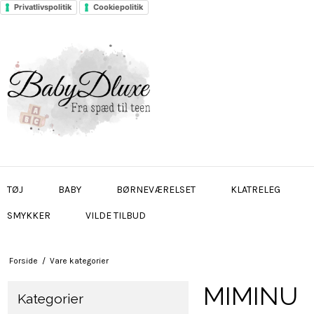
Privatlivspolitik
Cookiepolitik
TØJ
BABY
BØRNEVÆRELSET
KLATRELEG
SMYKKER
VILDE TILBUD
Forside
/
Vare kategorier
MIMINU
Kategorier