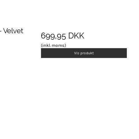
 Velvet
699,95 DKK
(inkl. moms)
Vis produkt