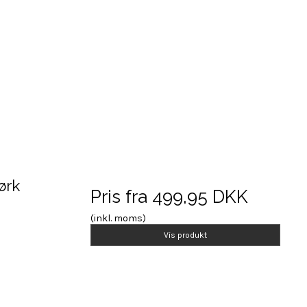
ørk
Pris fra
499,95 DKK
(inkl. moms)
Vis produkt