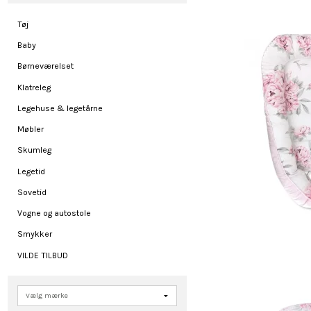
Tøj
Baby
Børneværelset
Klatreleg
Legehuse & legetårne
Møbler
Skumleg
Legetid
Sovetid
Vogne og autostole
Smykker
VILDE TILBUD