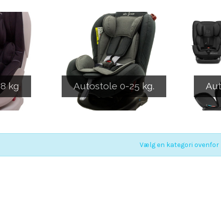
18 kg
Autostole 0-25 kg.
Aut
Vælg en kategori ovenfor