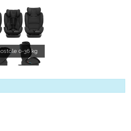
ostole 0-36 kg