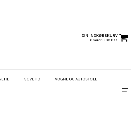
DIN INDKØBSKURV
0 varer 0,00 DKK
GETID
SOVETID
VOGNE OG AUTOSTOLE