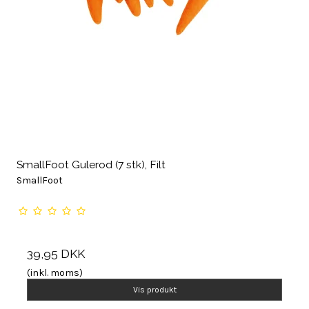
SmallFoot Gulerod (7 stk), Filt
SmallFoot
39,95 DKK
(inkl. moms)
Vis produkt