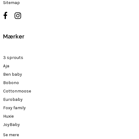
Sitemap
Mærker
3 sprouts
Aja
Ben baby
Bobono
Cottonmoose
Eurobaby
Foxy family
Huxie
JoyBaby
Se mere