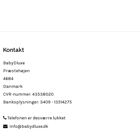
Kontakt
BabyDluxe
Præstehøjen
4684
Danmark
CVR-nummer
:
43538020
Bankoplysninger
:
3409 - 13514275
Telefonen er desværre lukket
:
Info@babydluxe.dk