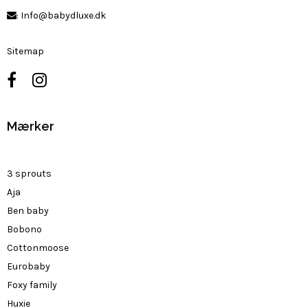
:
Info@babydluxe.dk
Sitemap
Mærker
3 sprouts
Aja
Ben baby
Bobono
Cottonmoose
Eurobaby
Foxy family
Huxie