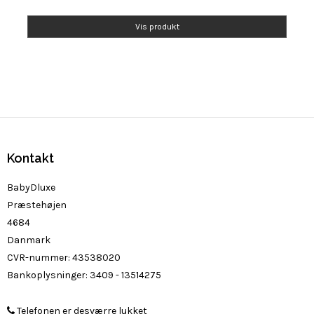
Vis produkt
Kontakt
BabyDluxe
Præstehøjen
4684
Danmark
CVR-nummer
:
43538020
Bankoplysninger
:
3409 - 13514275
Telefonen er desværre lukket