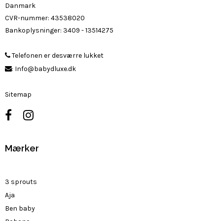
Danmark
CVR-nummer
:
43538020
Bankoplysninger
:
3409 - 13514275
Telefonen er desværre lukket
:
Info@babydluxe.dk
Sitemap
Mærker
3 sprouts
Aja
Ben baby