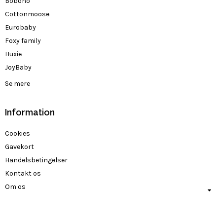
Bobono
Cottonmoose
Eurobaby
Foxy family
Huxie
JoyBaby
Se mere
Information
Cookies
Gavekort
Handelsbetingelser
Kontakt os
Om os