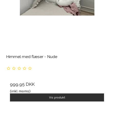
Himmel med flæser - Nude
999,95 DKK
(inkl. moms)
Vis produkt