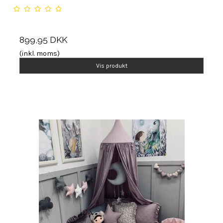
899,95 DKK
(inkl. moms)
Vis produkt