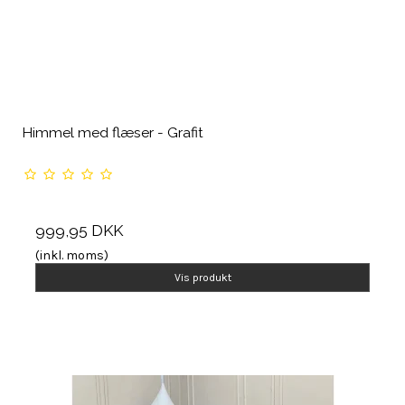
Himmel med flæser - Grafit
999,95 DKK
(inkl. moms)
Vis produkt