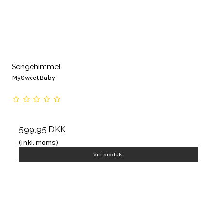
Sengehimmel
MySweetBaby
599,95 DKK
(inkl. moms)
Vis produkt