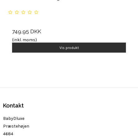
749,95 DKK
(inkl. moms)
Vis produkt
Kontakt
BabyDluxe
Præstehøjen
4684