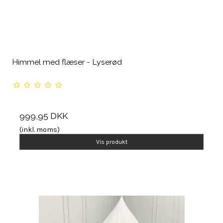
Himmel med flæser - Lyserød
999,95 DKK
(inkl. moms)
Vis produkt