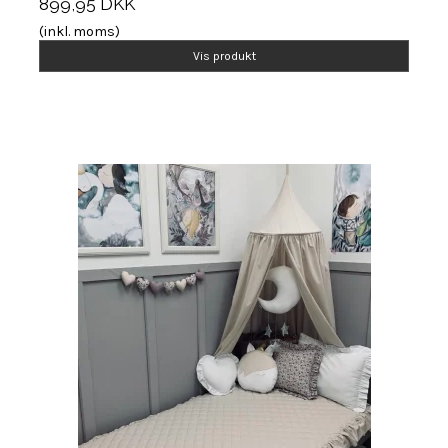
899,95 DKK
(inkl. moms)
Vis produkt