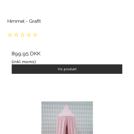
Himmel - Grafit
899,95 DKK
(inkl. moms)
Vis produkt