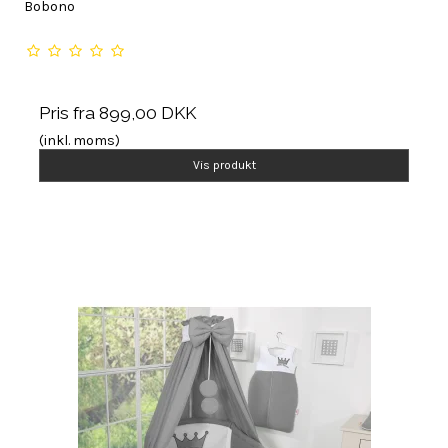
Bobono
Pris fra
899,00 DKK
(inkl. moms)
Vis produkt