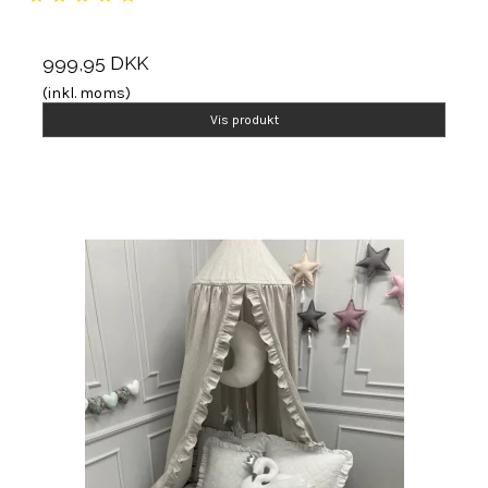
999,95 DKK
(inkl. moms)
Vis produkt