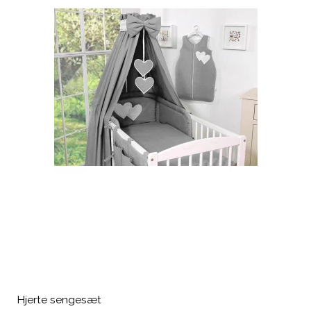
Hjerte sengesæt