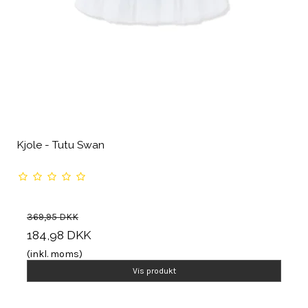
Kjole - Tutu Swan
369,95 DKK
184,98 DKK
(inkl. moms)
Vis produkt