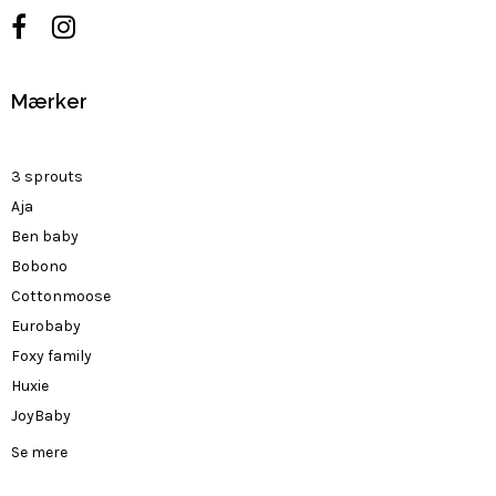
Mærker
3 sprouts
Aja
Ben baby
Bobono
Cottonmoose
Eurobaby
Foxy family
Huxie
JoyBaby
Se mere