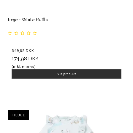
Trøje - White Ruffle
349,95 DKK
174,98 DKK
(inkl. moms)
Vis produkt
TILBUD