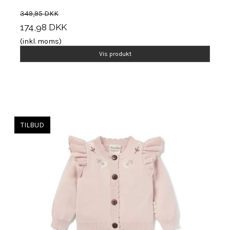
349,95 DKK
174,98 DKK
(inkl. moms)
Vis produkt
TILBUD