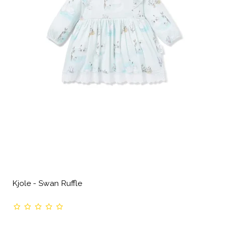
Kjole - Swan Ruffle