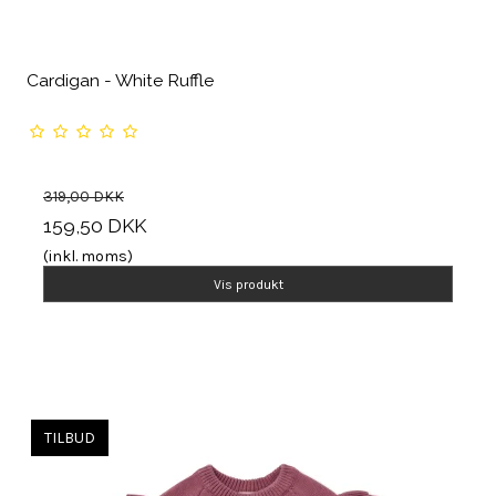
Cardigan - White Ruffle
319,00 DKK
159,50 DKK
(inkl. moms)
Vis produkt
TILBUD