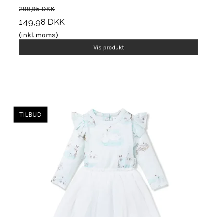
299,95 DKK
149,98 DKK
(inkl. moms)
Vis produkt
TILBUD