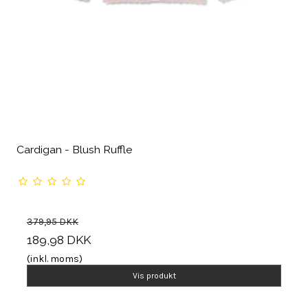
Cardigan - Blush Ruffle
379,95 DKK
189,98 DKK
(inkl. moms)
Vis produkt