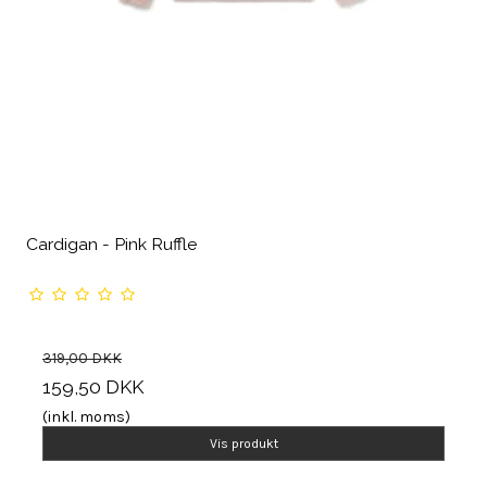
Cardigan - Pink Ruffle
319,00 DKK
159,50 DKK
(inkl. moms)
Vis produkt