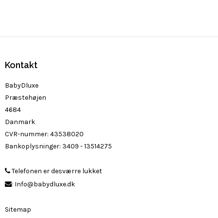
Kontakt
BabyDluxe
Præstehøjen
4684
Danmark
CVR-nummer
:
43538020
Bankoplysninger
:
3409 - 13514275
Telefonen er desværre lukket
:
Info@babydluxe.dk
Sitemap