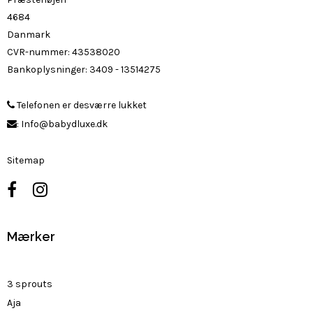
4684
Danmark
CVR-nummer
:
43538020
Bankoplysninger
:
3409 - 13514275
Telefonen er desværre lukket
:
Info@babydluxe.dk
Sitemap
Mærker
3 sprouts
Aja