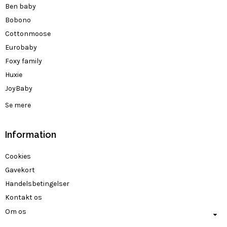
Ben baby
Bobono
Cottonmoose
Eurobaby
Foxy family
Huxie
JoyBaby
Se mere
Information
Cookies
Gavekort
Handelsbetingelser
Kontakt os
Om os