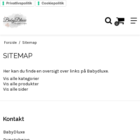
Privatlivspolitik
Cookiepolitik
0
Forside
/
Sitemap
SITEMAP
Her kan du finde en oversigt over links på Babydluxe.
Vis alle kategorier
Vis alle produkter
Vis alle sider
Kontakt
BabyDluxe
Præstehøjen