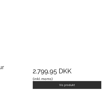
ur
2.799,95 DKK
(inkl. moms)
Vis produkt