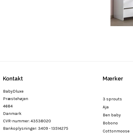
Kontakt
Mærker
BabyDluxe
Præstehøjen
3 sprouts
4684
Aja
Danmark
Ben baby
CVR-nummer
:
43538020
Bobono
Bankoplysninger
:
3409 - 13514275
Cottonmoose