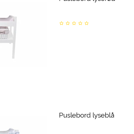
Puslebord lyseblå