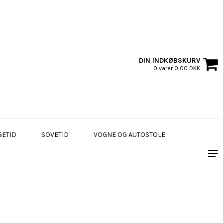
DIN INDKØBSKURV
0 varer 0,00 DKK
GETID
SOVETID
VOGNE OG AUTOSTOLE