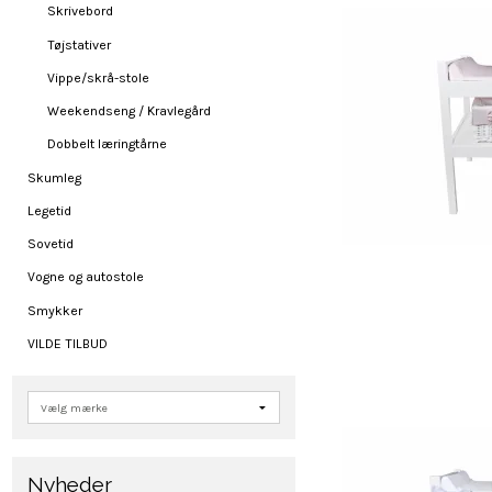
Skrivebord
Tøjstativer
Vippe/skrå-stole
Weekendseng / Kravlegård
Dobbelt læringtårne
Skumleg
Legetid
Sovetid
Vogne og autostole
Smykker
VILDE TILBUD
Nyheder