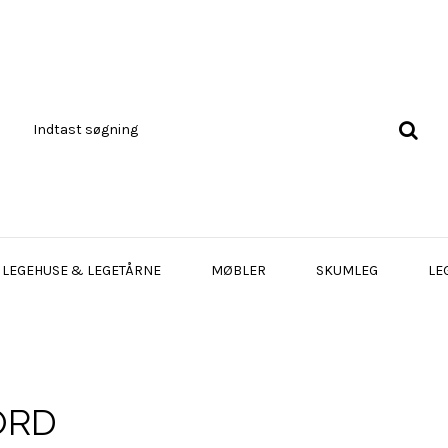
LEGEHUSE & LEGETÅRNE
MØBLER
SKUMLEG
LE
ORD