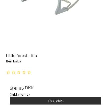
Little forest - lilla
Ben baby
599,95 DKK
(inkl. moms)
Vis produkt