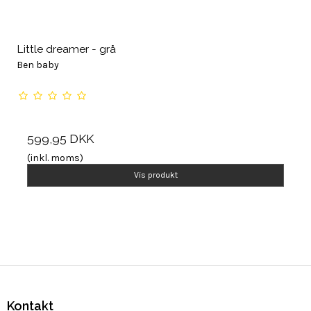
Little dreamer - grå
Ben baby
599,95 DKK
(inkl. moms)
Vis produkt
Kontakt