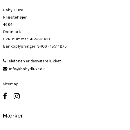
BabyDluxe
Præstehøjen
4684
Danmark
CVR-nummer
:
43538020
Bankoplysninger
:
3409 - 13514275
Telefonen er desværre lukket
:
Info@babydluxe.dk
Sitemap
Mærker