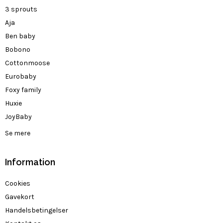
3 sprouts
Aja
Ben baby
Bobono
Cottonmoose
Eurobaby
Foxy family
Huxie
JoyBaby
Se mere
Information
Cookies
Gavekort
Handelsbetingelser