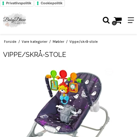
Privatlivspolitik
Cookiepolitik
0
Forside
/
Vare kategorier
/
Møbler
/
Vippe/skrå-stole
VIPPE/SKRÅ-STOLE