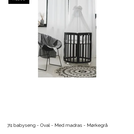
7i1 babyseng - Oval - Med madras - Mørkegrå