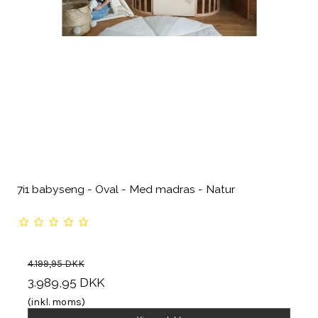
7i1 babyseng - Oval - Med madras - Natur
4.199,95 DKK
3.989,95 DKK
(inkl. moms)