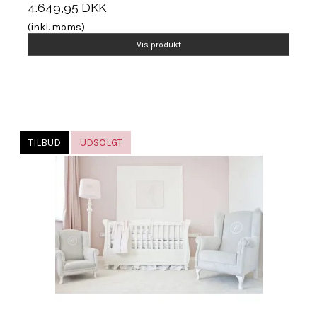
4.649,95 DKK
(inkl. moms)
Vis produkt
TILBUD
UDSOLGT