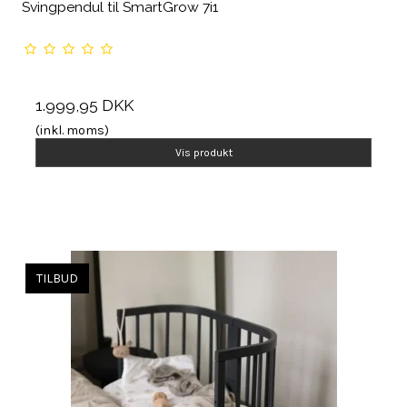
Svingpendul til SmartGrow 7i1
1.999,95 DKK
(inkl. moms)
Vis produkt
TILBUD