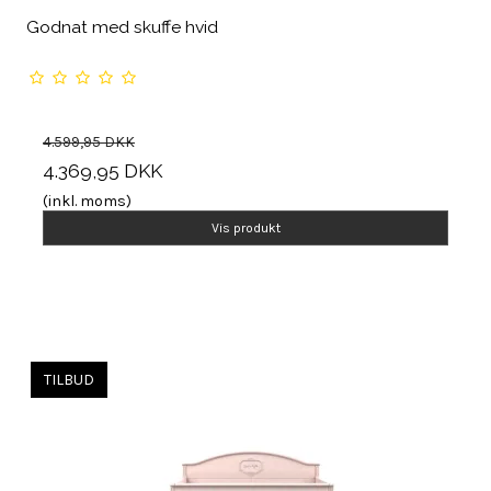
Godnat med skuffe hvid
4.599,95 DKK
4.369,95 DKK
(inkl. moms)
Vis produkt
TILBUD