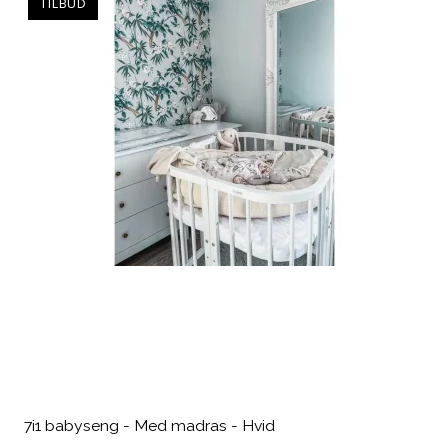
TILBUD
7i1 babyseng - Med madras - Hvid