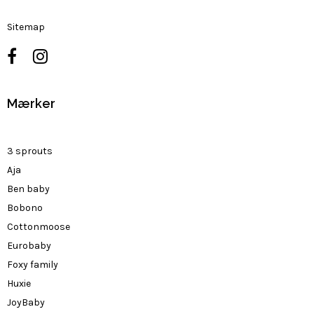
Sitemap
Mærker
3 sprouts
Aja
Ben baby
Bobono
Cottonmoose
Eurobaby
Foxy family
Huxie
JoyBaby