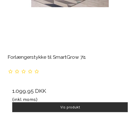
Forlængerstykke til SmartGrow 7i1
1.099,95 DKK
(inkl. moms)
Vis produkt