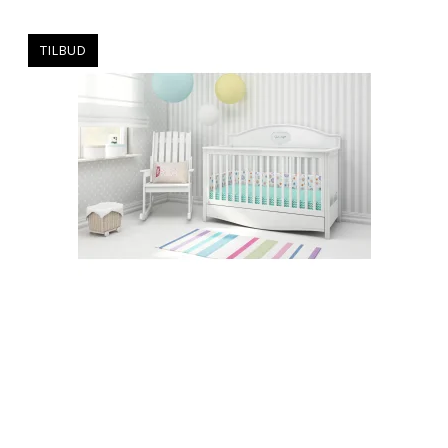
TILBUD