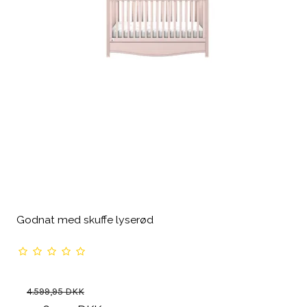
Godnat med skuffe lyserød
4.599,95 DKK