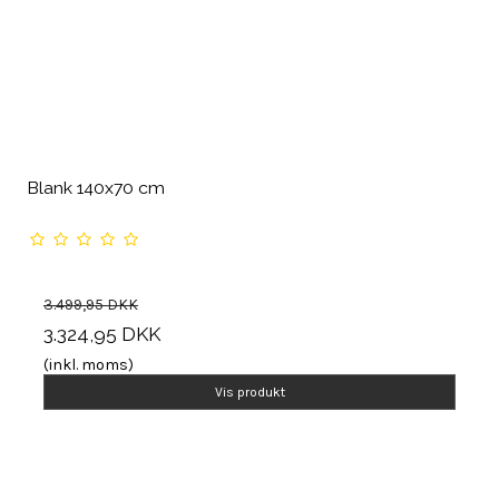
Blank 140x70 cm
3.499,95 DKK
3.324,95 DKK
(inkl. moms)
Vis produkt