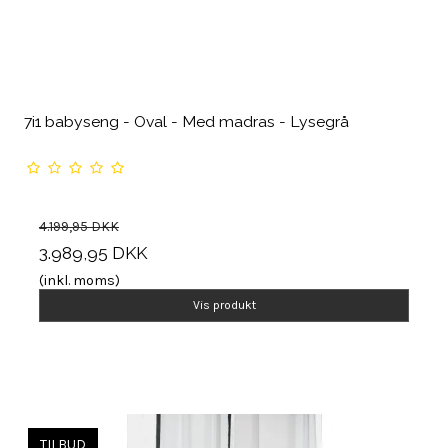
7i1 babyseng - Oval - Med madras - Lysegrå
4.199,95 DKK
3.989,95 DKK
(inkl. moms)
Vis produkt
TILBUD