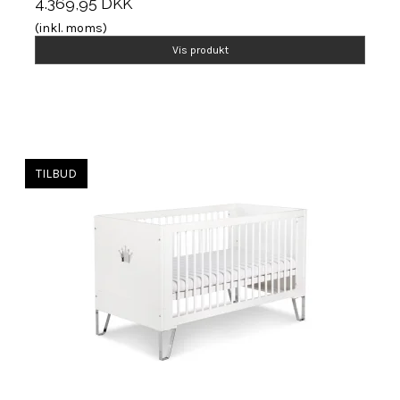
4.369,95 DKK
(inkl. moms)
Vis produkt
TILBUD