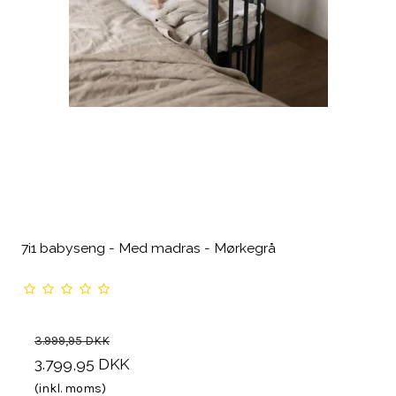
7i1 babyseng - Med madras - Mørkegrå
3.999,95 DKK
3.799,95 DKK
(inkl. moms)