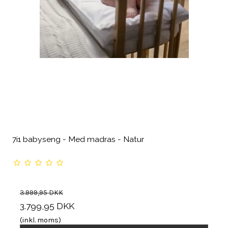
7i1 babyseng - Med madras - Natur
3.999,95 DKK
3.799,95 DKK
(inkl. moms)