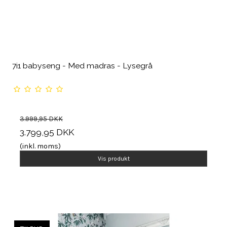
7i1 babyseng - Med madras - Lysegrå
3.999,95 DKK
3.799,95 DKK
(inkl. moms)
Vis produkt