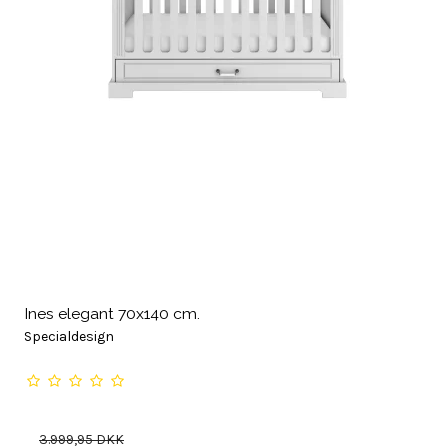
Ines elegant 70x140 cm.
Specialdesign
3.999,95 DKK