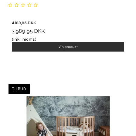
4.199,95 DKK
3.989,95 DKK
(inkl. moms)
Vis produkt
TILBUD