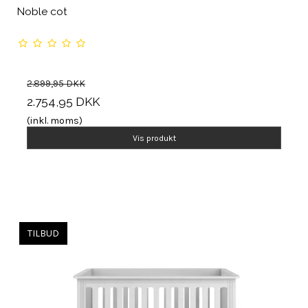
Noble cot
2.899,95 DKK
2.754,95 DKK
(inkl. moms)
Vis produkt
TILBUD