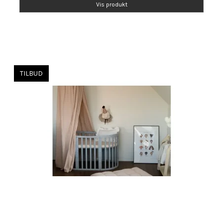
Vis produkt
TILBUD