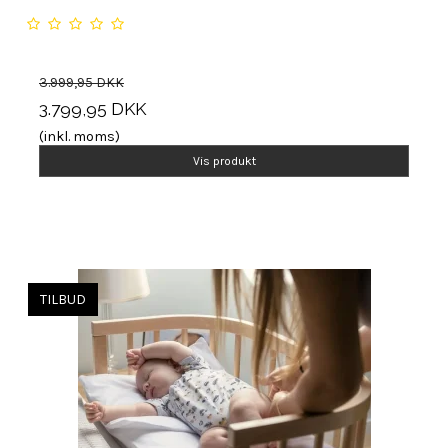
3.999,95 DKK
3.799,95 DKK
(inkl. moms)
Vis produkt
TILBUD