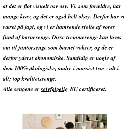
at det er flot visuelt osv osv. Vi, som forældre, har
mange krav, og det er også helt okay. Derfor har vi
været på jagt, og vi er hamrende stolte af vores
fund af børnesenge. Disse tremmesenge kan laves
om til juniorsenge som barnet vokser, og de er
derfor yderst økonomiske. Samtidig er nogle af
dem 100% økologiske, andre i massivt træ - alt i
alt; top kvalitetssenge.
Alle sengene er
selvfølgelig
EU certificeret.