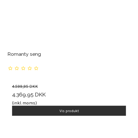
Romanty seng
4.599,95 DKK
4.369,95 DKK
(inkl. moms)
Vis produkt