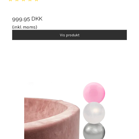
999,95 DKK
(inkl. moms)
Vis produkt