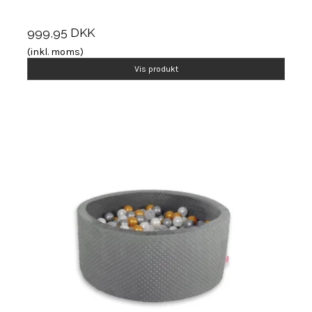
999,95 DKK
(inkl. moms)
Vis produkt