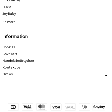
Foxy family
Huxie
JoyBaby
Se mere
Information
Cookies
Gavekort
Handelsbetingelser
Kontakt os
Om os