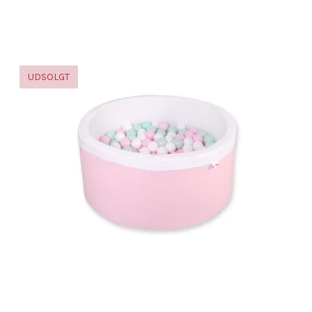
UDSOLGT