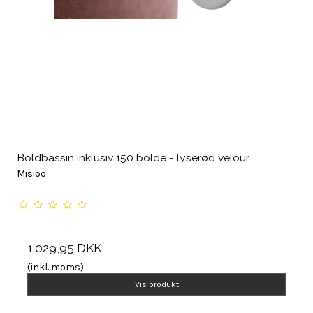
Boldbassin inklusiv 150 bolde - lyserød velour
Misioo
1.029,95 DKK
(inkl. moms)
Vis produkt