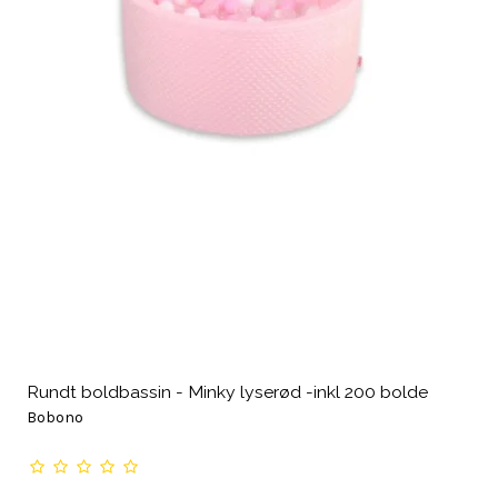
Rundt boldbassin - Minky lyserød -inkl 200 bolde
Bobono