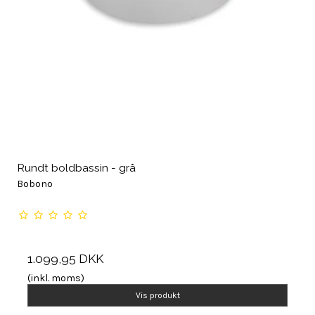
Rundt boldbassin - grå
Bobono
1.099,95 DKK
(inkl. moms)
Vis produkt