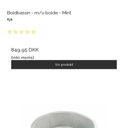
Boldbassin - m/u bolde - Mint
Aja
849,95 DKK
(inkl. moms)
Vis produkt