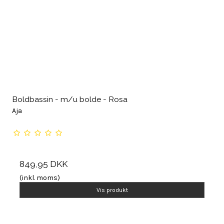
Boldbassin - m/u bolde - Rosa
Aja
849,95 DKK
(inkl. moms)
Vis produkt