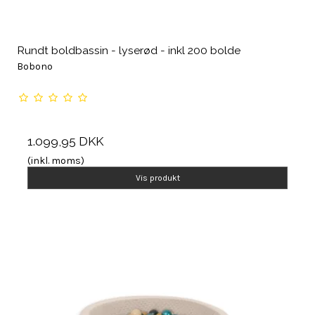
Rundt boldbassin - lyserød - inkl 200 bolde
Bobono
1.099,95 DKK
(inkl. moms)
Vis produkt