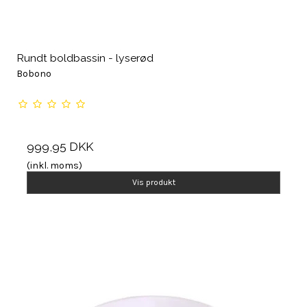
Rundt boldbassin - lyserød
Bobono
999,95 DKK
(inkl. moms)
Vis produkt