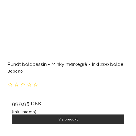
Rundt boldbassin - Minky mørkegrå - Inkl 200 bolde
Bobono
999,95 DKK
(inkl. moms)
Vis produkt