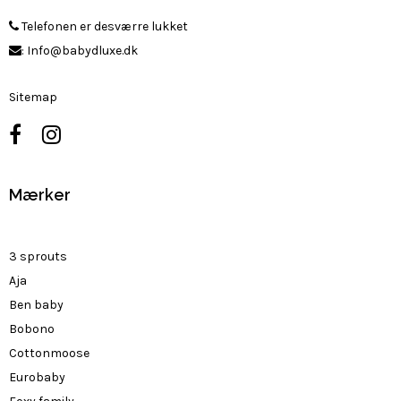
Telefonen er desværre lukket
:
Info@babydluxe.dk
Sitemap
Mærker
3 sprouts
Aja
Ben baby
Bobono
Cottonmoose
Eurobaby