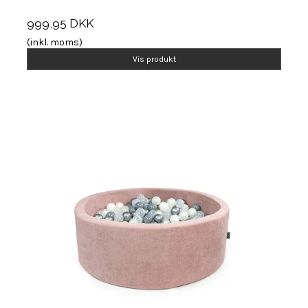
999,95 DKK
(inkl. moms)
Vis produkt