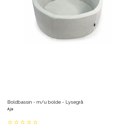
Boldbassin - m/u bolde - Lysegrå
Aja