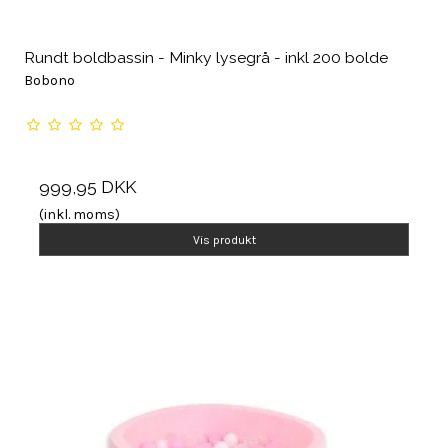
Rundt boldbassin - Minky lysegrå - inkl 200 bolde
Bobono
999,95 DKK
(inkl. moms)
Vis produkt