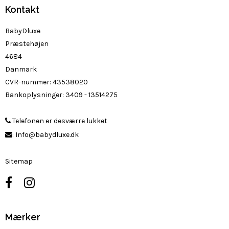
Kontakt
BabyDluxe
Præstehøjen
4684
Danmark
CVR-nummer
:
43538020
Bankoplysninger
:
3409 - 13514275
Telefonen er desværre lukket
:
Info@babydluxe.dk
Sitemap
Mærker