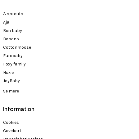
3 sprouts
Aja
Ben baby
Bobono
Cottonmoose
Eurobaby
Foxy family
Huxie
JoyBaby
Se mere
Information
Cookies
Gavekort