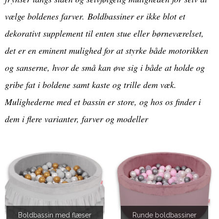
vælge boldenes farver. Boldbassiner er ikke blot et
dekorativt supplement til enten stue eller børneværelset,
det er en eminent mulighed for at styrke både motorikken
og sanserne, hvor de små kan øve sig i både at holde og
gribe fat i boldene samt kaste og trille dem væk.
Mulighederne med et bassin er store, og hos os finder i
dem i flere varianter, farver og modeller
Boldbassin med flæser
Runde boldbassiner