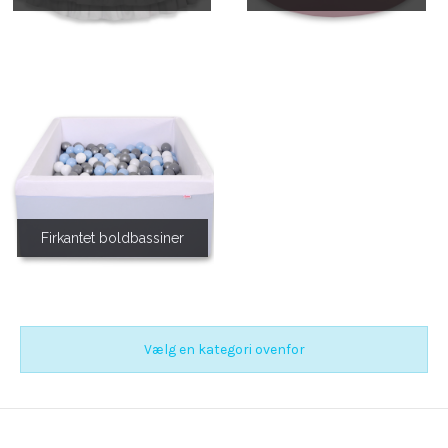
Firkantet boldbassiner
Vælg en kategori ovenfor