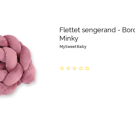
Flettet sengerand - Bor
Minky
MySweetBaby