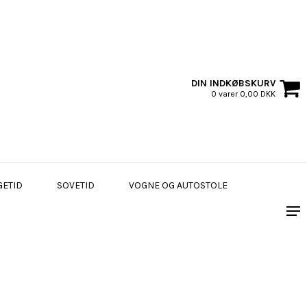
DIN INDKØBSKURV
0 varer 0,00 DKK
GETID
SOVETID
VOGNE OG AUTOSTOLE