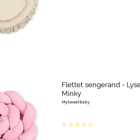
Flettet sengerand - Lys
Minky
MySweetBaby