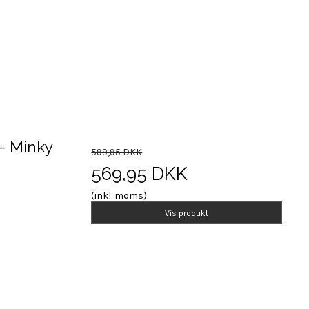
 - Minky
599,95 DKK
569,95 DKK
(inkl. moms)
Vis produkt