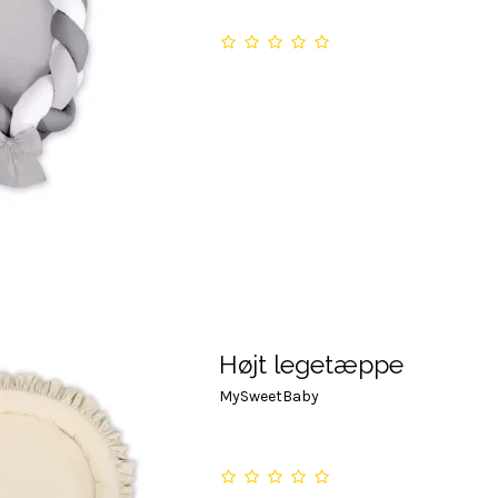
Højt legetæppe
MySweetBaby