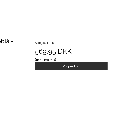
blå -
599,95 DKK
569,95 DKK
(inkl. moms)
Vis produkt