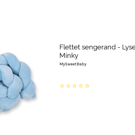
Flettet sengerand - Lyse
Minky
MySweetBaby