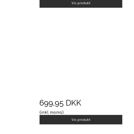
Vis produkt
699,95 DKK
(inkl. moms)
Vis produkt