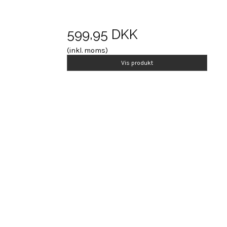
599,95 DKK
(inkl. moms)
Vis produkt