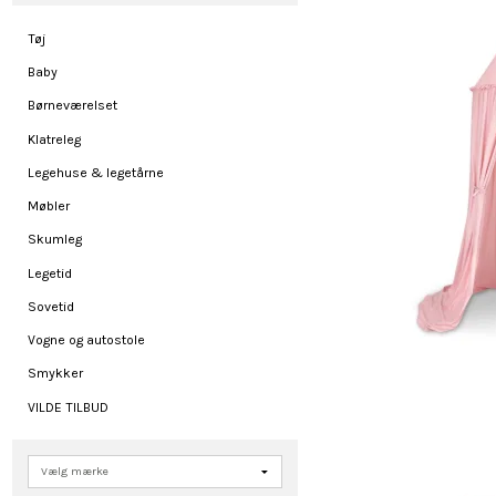
Tøj
Baby
Børneværelset
Klatreleg
Legehuse & legetårne
Møbler
Skumleg
Legetid
Sovetid
Vogne og autostole
Smykker
VILDE TILBUD