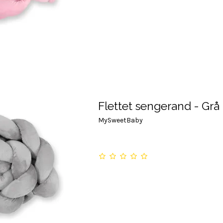
Flettet sengerand - Grå
MySweetBaby