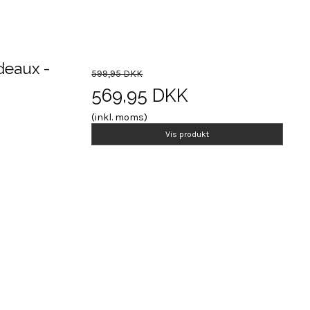
deaux -
599,95 DKK
569,95 DKK
(inkl. moms)
Vis produkt