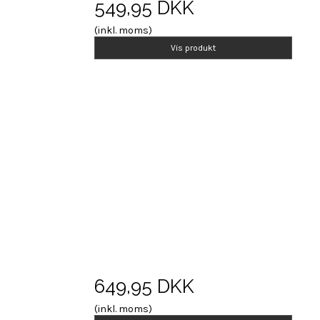
549,95 DKK
(inkl. moms)
Vis produkt
649,95 DKK
(inkl. moms)