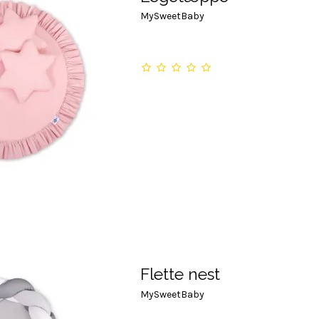
MySweetBaby
Flette nest
MySweetBaby