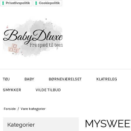
Privatlivspolitik
Cookiepolitik
TØJ
BABY
BØRNEVÆRELSET
KLATRELEG
SMYKKER
VILDE TILBUD
Forside
/
Vare kategorier
MYSWEE
Kategorier