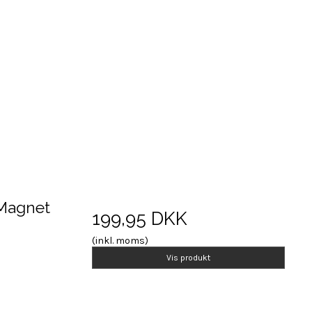
 Magnet
199,95 DKK
(inkl. moms)
Vis produkt