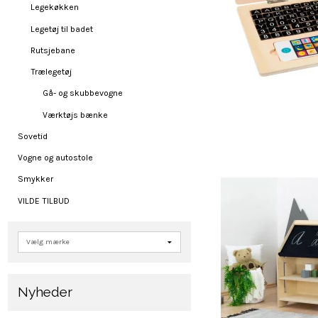
Legekøkken
Legetøj til badet
Rutsjebane
Trælegetøj
Gå- og skubbevogne
Værktøjs bænke
Sovetid
Vogne og autostole
Smykker
VILDE TILBUD
Nyheder