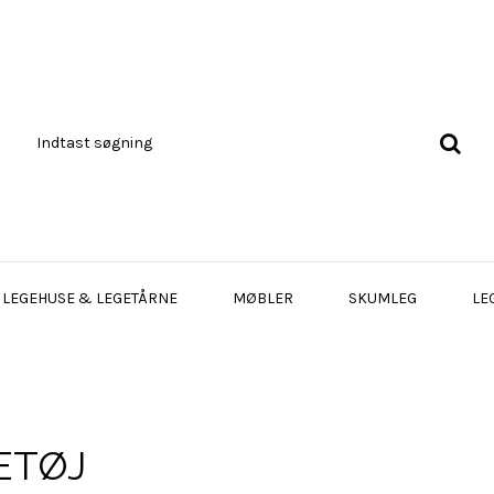
LEGEHUSE & LEGETÅRNE
MØBLER
SKUMLEG
LE
ETØJ