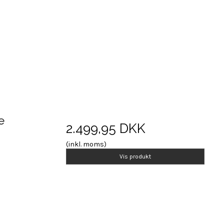
e
2.499,95 DKK
(inkl. moms)
Vis produkt