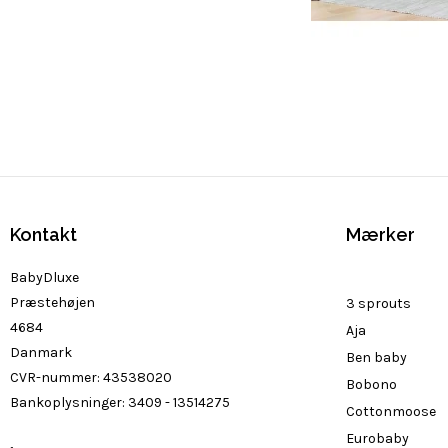
Kontakt
Mærker
BabyDluxe
Præstehøjen
3 sprouts
4684
Aja
Danmark
Ben baby
CVR-nummer
:
43538020
Bobono
Bankoplysninger
:
3409 - 13514275
Cottonmoose
Eurobaby