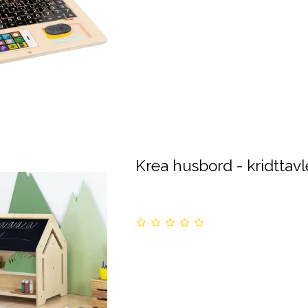
Krea husbord - kridttavl