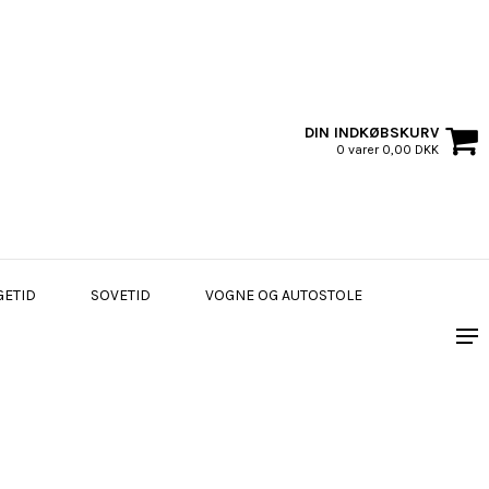
DIN INDKØBSKURV
0 varer 0,00 DKK
GETID
SOVETID
VOGNE OG AUTOSTOLE