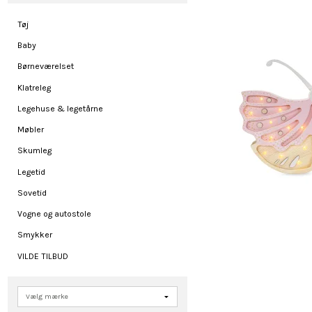
Tøj
Baby
Børneværelset
Klatreleg
Legehuse & legetårne
Møbler
Skumleg
Legetid
Sovetid
Vogne og autostole
Smykker
VILDE TILBUD