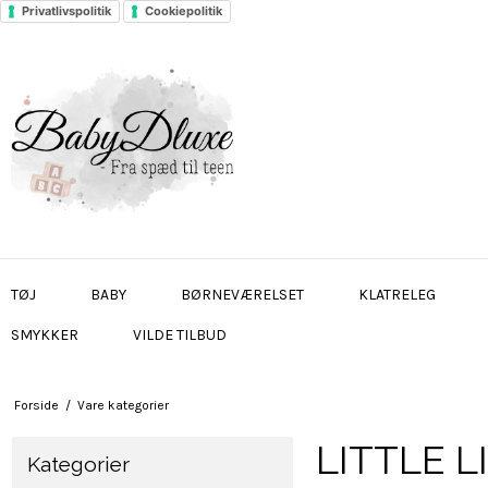
Privatlivspolitik
Cookiepolitik
TØJ
BABY
BØRNEVÆRELSET
KLATRELEG
SMYKKER
VILDE TILBUD
Forside
/
Vare kategorier
LITTLE L
Kategorier