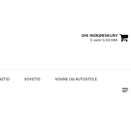
DIN INDKØBSKURV
0 varer 0,00 DKK
GETID
SOVETID
VOGNE OG AUTOSTOLE