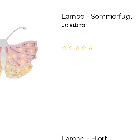
Lampe - Sommerfugl
Little Lights
Lampe - Hjort