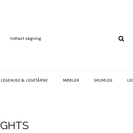
LEGEHUSE & LEGETÅRNE
MØBLER
SKUMLEG
LE
IGHTS