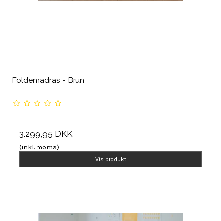
Foldemadras - Brun
3.299,95 DKK
(inkl. moms)
Vis produkt