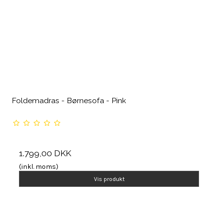
Foldemadras - Børnesofa - Pink
1.799,00 DKK
(inkl. moms)
Vis produkt