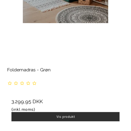
Foldemadras - Grøn
3.299,95 DKK
(inkl. moms)
Vis produkt