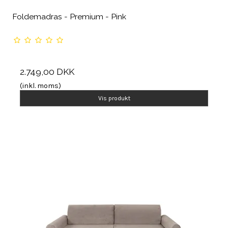
Foldemadras - Premium - Pink
2.749,00 DKK
(inkl. moms)
Vis produkt