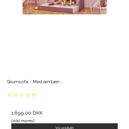
Skumsofa - Med armlæn
1.699,00 DKK
(inkl. moms)
Vis produkt