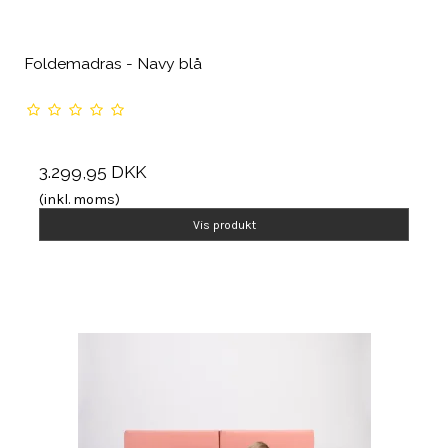
Foldemadras - Navy blå
3.299,95 DKK
(inkl. moms)
Vis produkt