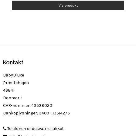
Vis produkt
Kontakt
BabyDluxe
Præstehøjen
4684
Danmark
CVR-nummer
:
43538020
Bankoplysninger
:
3409 - 13514275
Telefonen er desværre lukket