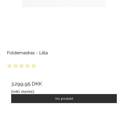
Foldemadras - Lilla
3.299,95 DKK
(inkl. moms)
Vis produkt