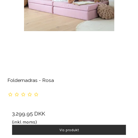
Foldemadras - Rosa
3.299,95 DKK
(inkl. moms)
Vis produkt