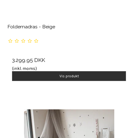
Foldemadras - Beige
3.299,95 DKK
(inkl. moms)
Vis produkt