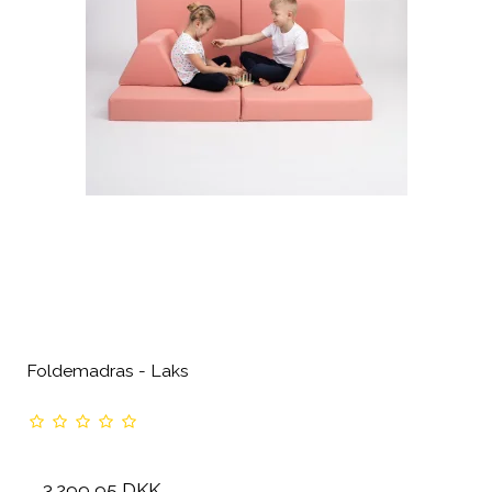
Foldemadras - Laks
3.299,95 DKK