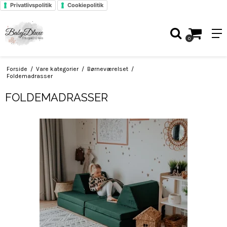
Privatlivspolitik
Cookiepolitik
0
Forside
/
Vare kategorier
/
Børneværelset
/
Foldemadrasser
FOLDEMADRASSER