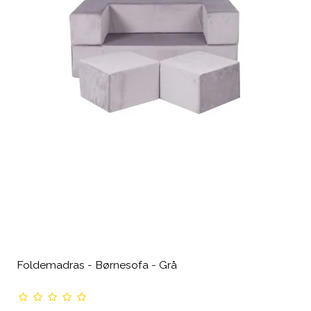
Foldemadras - Børnesofa - Grå