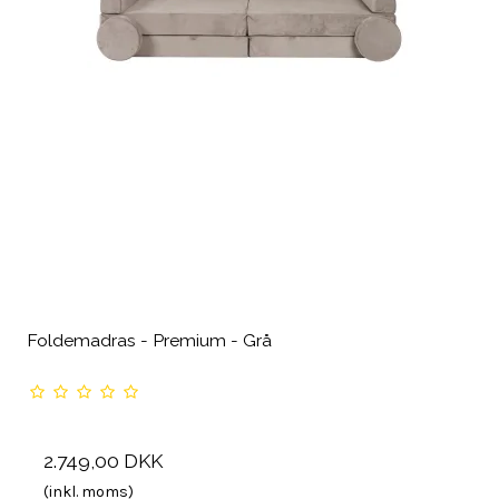
Foldemadras - Premium - Grå
2.749,00 DKK
(inkl. moms)