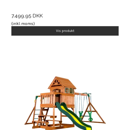
7.499,95 DKK
(inkl. moms)
Vis produkt