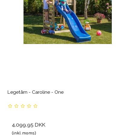
Legetårn - Caroline - One
4.099,95 DKK
(inkl. moms)