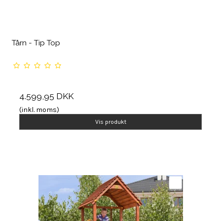
Tårn - Tip Top
4.599,95 DKK
(inkl. moms)
Vis produkt