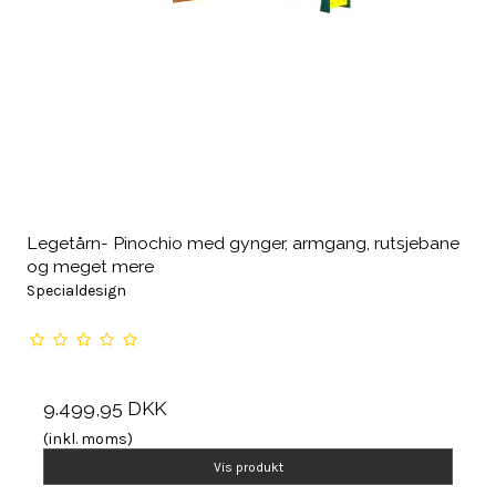
Legetårn- Pinochio med gynger, armgang, rutsjebane
og meget mere
Specialdesign
9.499,95 DKK
(inkl. moms)
Vis produkt