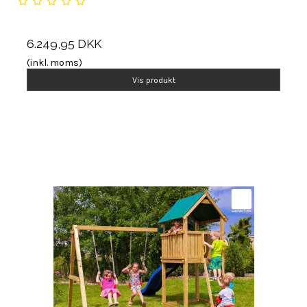
6.249,95 DKK
(inkl. moms)
Vis produkt