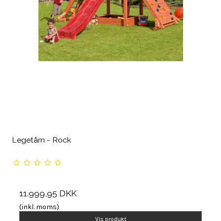
Legetårn - Rock
11.999,95 DKK
(inkl. moms)
Vis produkt