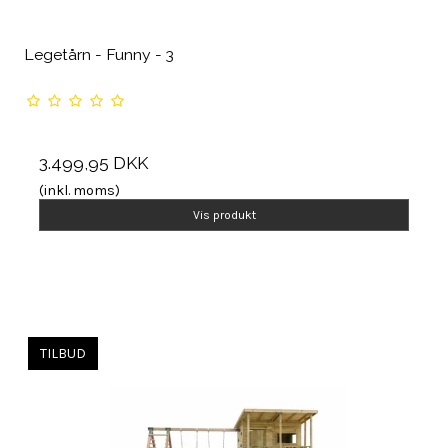
Legetårn - Funny - 3
3.499,95 DKK
(inkl. moms)
Vis produkt
TILBUD