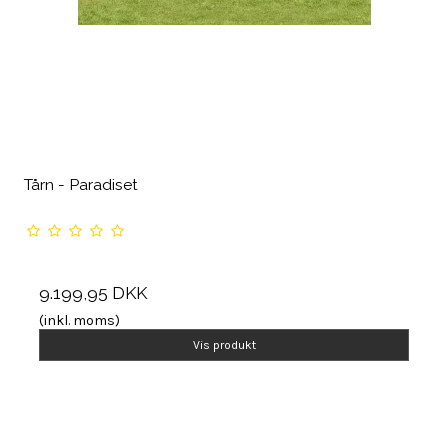
Tårn - Paradiset
9.199,95 DKK
(inkl. moms)
Vis produkt