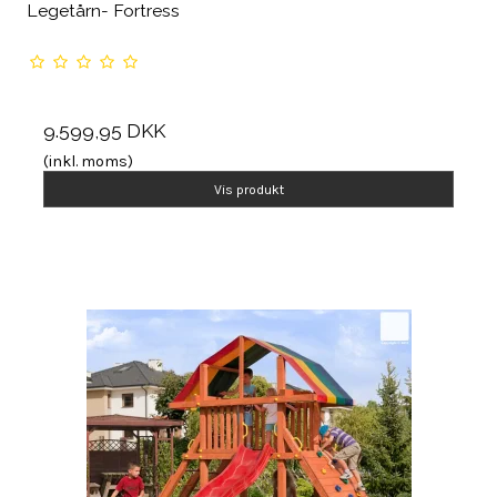
Legetårn- Fortress
9.599,95 DKK
(inkl. moms)
Vis produkt