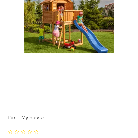
Tårn - My house