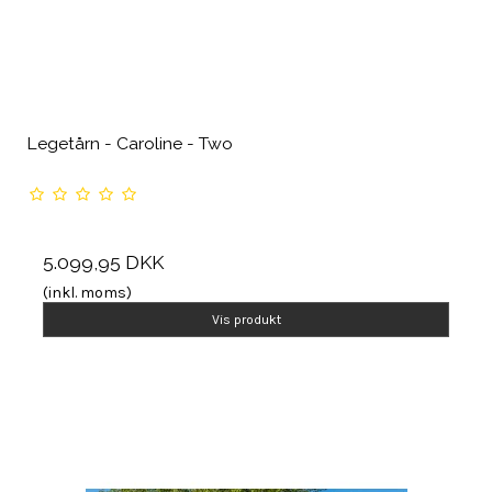
Legetårn - Caroline - Two
5.099,95 DKK
(inkl. moms)
Vis produkt