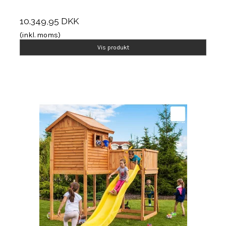
10.349,95 DKK
(inkl. moms)
Vis produkt