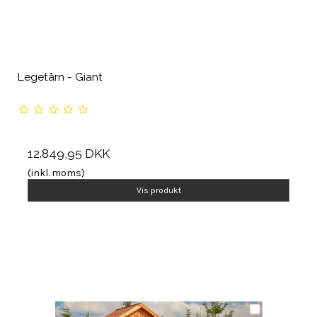
Legetårn - Giant
12.849,95 DKK
(inkl. moms)
Vis produkt