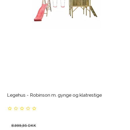
Legehus - Robinson m. gynge og klatrestige
8.999,95 DKK