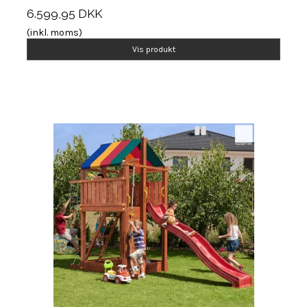
6.599,95 DKK
(inkl. moms)
Vis produkt