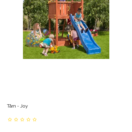
Tårn - Joy