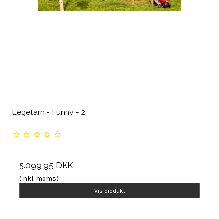
Legetårn - Funny - 2
5.099,95 DKK
(inkl. moms)
Vis produkt