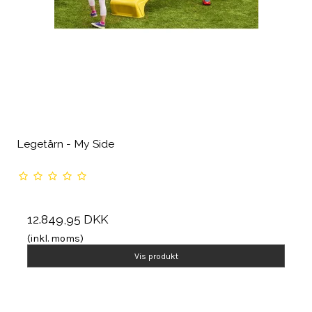
Legetårn - My Side
12.849,95 DKK
(inkl. moms)
Vis produkt