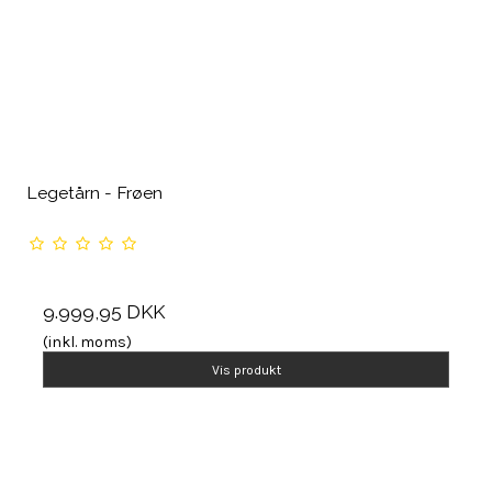
Legetårn - Frøen
9.999,95 DKK
(inkl. moms)
Vis produkt