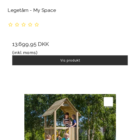
Legetårn - My Space
13.699,95 DKK
(inkl. moms)
Vis produkt