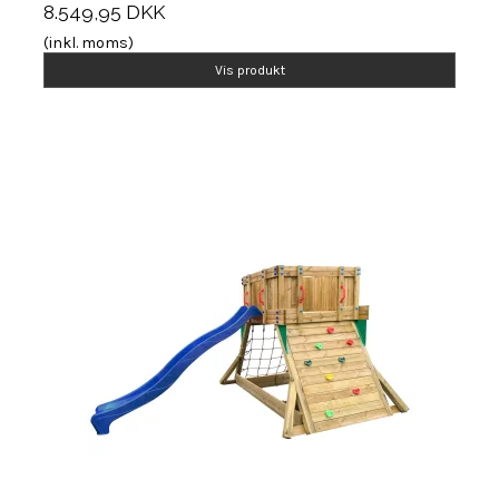
8.549,95 DKK
(inkl. moms)
Vis produkt