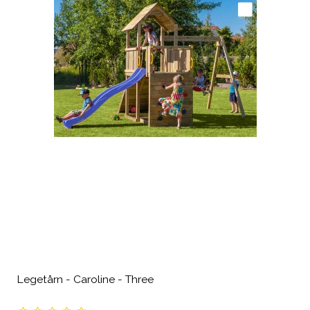
Legetårn - Caroline - Three