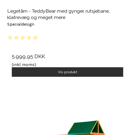
Legetårn - TeddyBear med gynger, rutsjebane,
klatrevæg og meget mere
Specialdesign
5.999,95 DKK
(inkl. moms)
Vis produkt