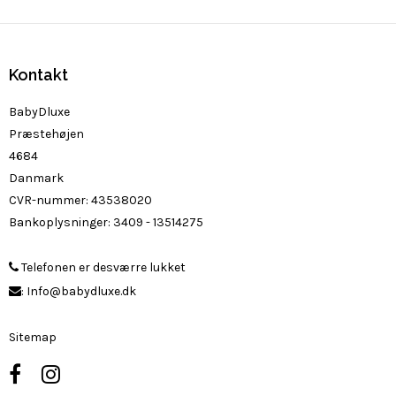
Kontakt
BabyDluxe
Præstehøjen
4684
Danmark
CVR-nummer
:
43538020
Bankoplysninger
:
3409 - 13514275
Telefonen er desværre lukket
:
Info@babydluxe.dk
Sitemap