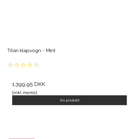
Titan klapvogn - Mint
1.399,95 DKK
(inkl. moms)
Vis produkt