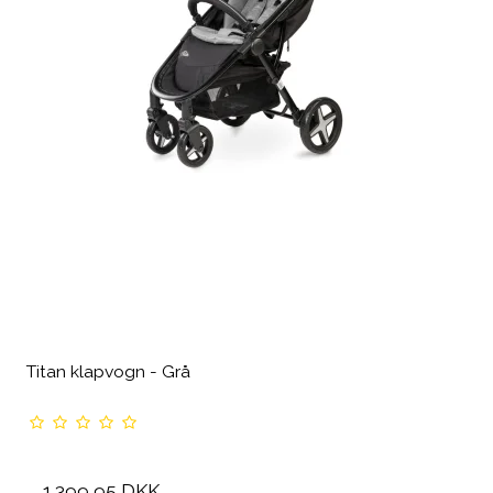
Titan klapvogn - Grå
1.399,95 DKK