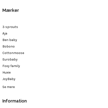
Mærker
3 sprouts
Aja
Ben baby
Bobono
Cottonmoose
Eurobaby
Foxy family
Huxie
JoyBaby
Se mere
Information