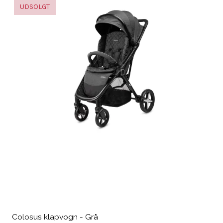
UDSOLGT
Colosus klapvogn - Grå