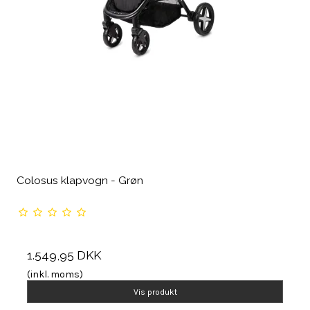
Colosus klapvogn - Grøn
1.549,95 DKK
(inkl. moms)
Vis produkt