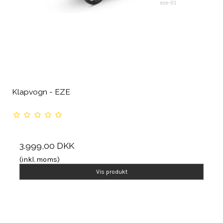
Klapvogn - EZE
3.999,00 DKK
(inkl. moms)
Vis produkt