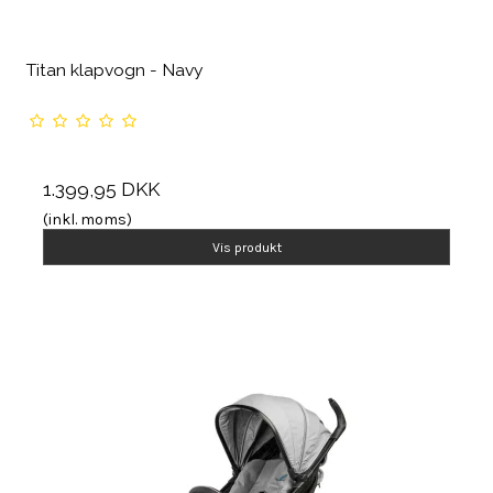
Titan klapvogn - Navy
1.399,95 DKK
(inkl. moms)
Vis produkt