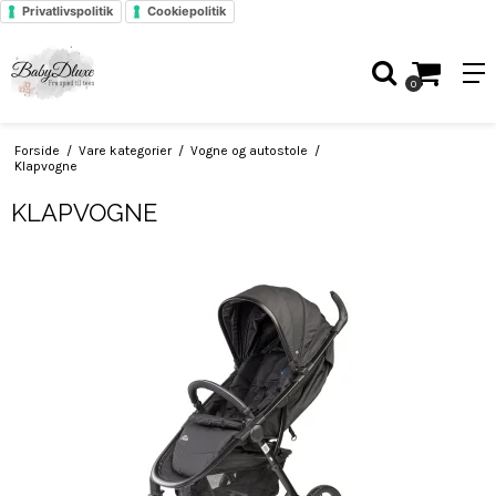
Privatlivspolitik
Cookiepolitik
0
Forside
/
Vare kategorier
/
Vogne og autostole
/
Klapvogne
KLAPVOGNE