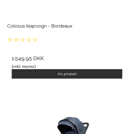
Colosus klapvogn - Bordeaux
1.549,95 DKK
(inkl. moms)
Vis produkt