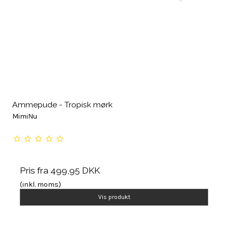
Ammepude - Tropisk mørk
MimiNu
Pris fra
499,95 DKK
(inkl. moms)
Vis produkt