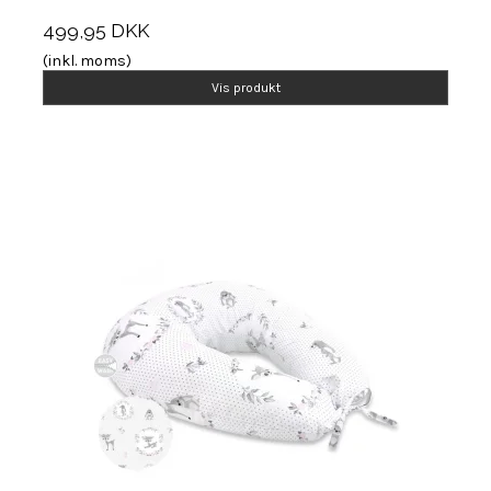
499,95 DKK
(inkl. moms)
Vis produkt