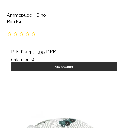
Ammepude - Dino
MimiNu
Pris fra
499,95 DKK
(inkl. moms)
Vis produkt