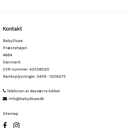
Kontakt
BabyDluxe
Præstehøjen
4684
Danmark
CVR-nummer
:
43538020
Bankoplysninger
:
3409 - 13514275
Telefonen er desværre lukket
:
Info@babydluxe.dk
Sitemap