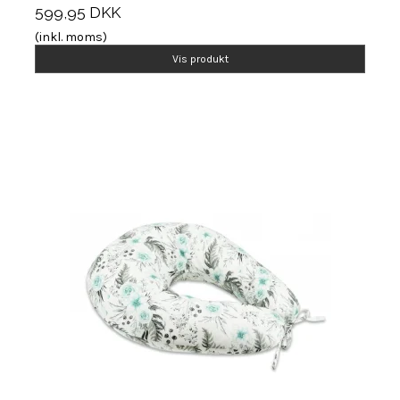
599,95 DKK
(inkl. moms)
Vis produkt