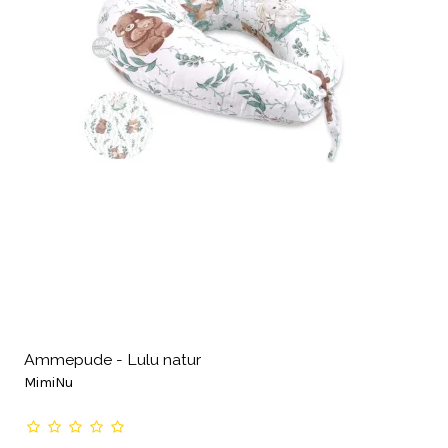
Ammepude - Lulu natur
MimiNu