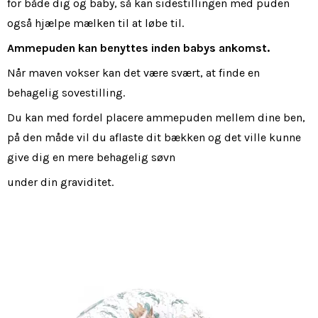
for både dig og baby, så kan sidestillingen med puden
også hjælpe mælken til at løbe til.
Ammepuden kan benyttes inden babys ankomst.
Når maven vokser kan det være svært, at finde en
behagelig sovestilling.
Du kan med fordel placere ammepuden mellem dine ben,
på den måde vil du aflaste dit bækken og det ville kunne
give dig en mere behagelig søvn
under din graviditet.