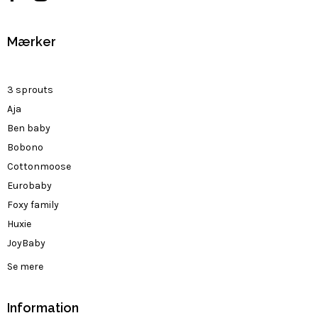
Mærker
3 sprouts
Aja
Ben baby
Bobono
Cottonmoose
Eurobaby
Foxy family
Huxie
JoyBaby
Se mere
Information