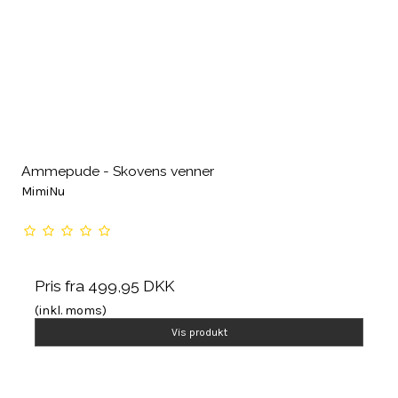
Ammepude - Skovens venner
MimiNu
Pris fra
499,95 DKK
(inkl. moms)
Vis produkt