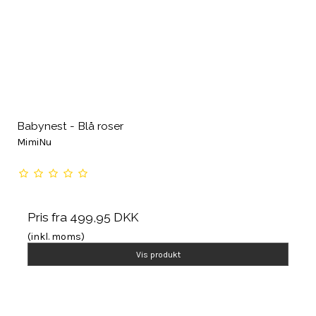
Babynest - Blå roser
MimiNu
Pris fra
499,95 DKK
(inkl. moms)
Vis produkt