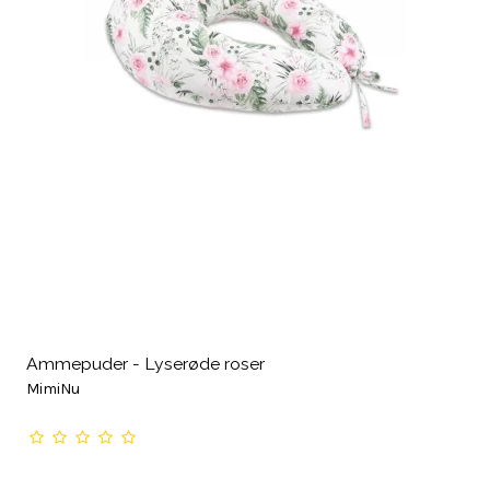
Ammepuder - Lyserøde roser
MimiNu