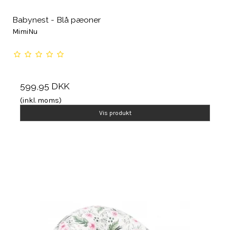
Babynest - Blå pæoner
MimiNu
599,95 DKK
(inkl. moms)
Vis produkt