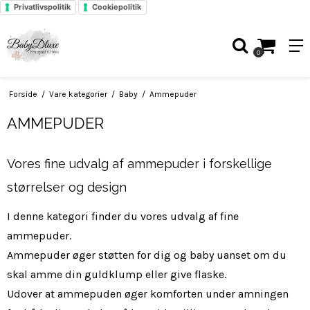
Privatlivspolitik
Cookiepolitik
0
Forside
/
Vare kategorier
/
Baby
/
Ammepuder
AMMEPUDER
Vores fine udvalg af ammepuder i forskellige
størrelser og design
I denne kategori finder du vores udvalg af fine
ammepuder.
Ammepuder øger støtten for dig og baby uanset om du
skal amme din guldklump eller give flaske.
Udover at ammepuden øger komforten under amningen