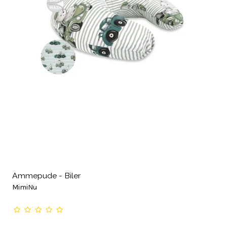
Ammepude - Biler
MimiNu