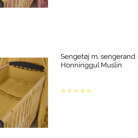
Sengetøj m. sengerand 
Honninggul Muslin