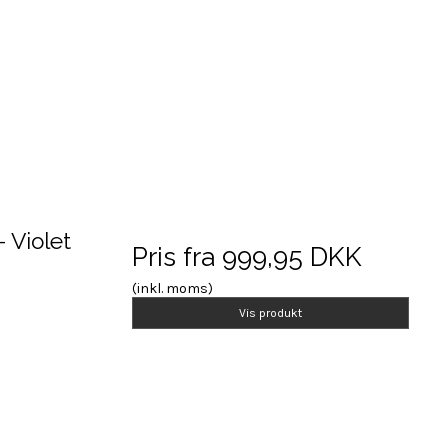
 Violet
Pris fra
999,95 DKK
(inkl. moms)
Vis produkt