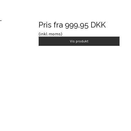
-
Pris fra
999,95 DKK
(inkl. moms)
Vis produkt