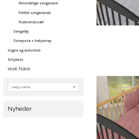
Almindelige sengerand
Flettet sengerande
Puderandssæt
Sengetøj
Sovepose + babywrap
Vogne og autostole
Smykker
VILDE TILBUD
Nyheder