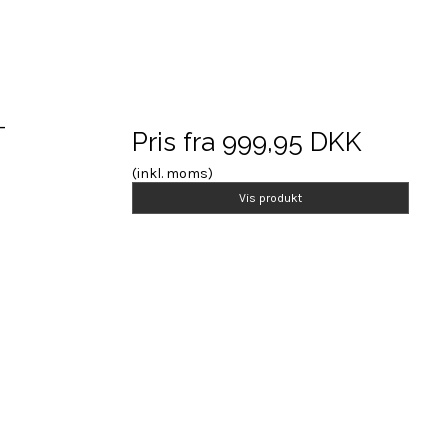
-
Pris fra
999,95 DKK
(inkl. moms)
Vis produkt