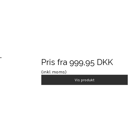
-
Pris fra
999,95 DKK
(inkl. moms)
Vis produkt