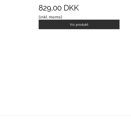
829,00 DKK
(inkl. moms)
Vis produkt