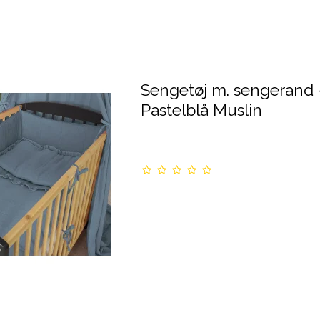
Sengetøj m. sengerand 
Pastelblå Muslin