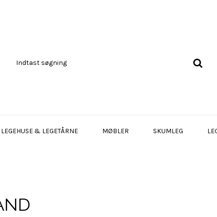
LEGEHUSE & LEGETÅRNE
MØBLER
SKUMLEG
LE
AND