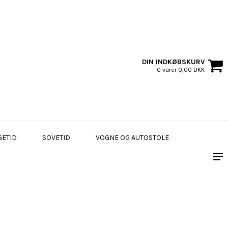
DIN INDKØBSKURV
0 varer 0,00 DKK
GETID
SOVETID
VOGNE OG AUTOSTOLE