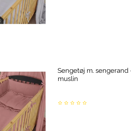
Sengetøj m. sengerand -
muslin