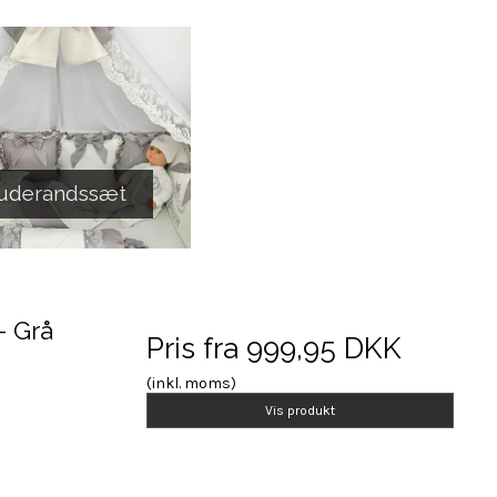
uderandssæt
- Grå
Pris fra
999,95 DKK
(inkl. moms)
Vis produkt