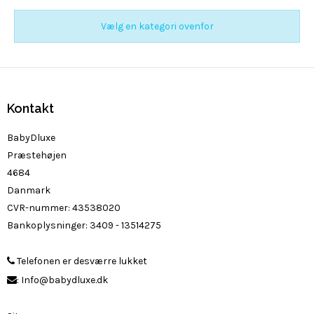
Vælg en kategori ovenfor
Kontakt
BabyDluxe
Præstehøjen
4684
Danmark
CVR-nummer
:
43538020
Bankoplysninger
:
3409 - 13514275
Telefonen er desværre lukket
:
Info@babydluxe.dk