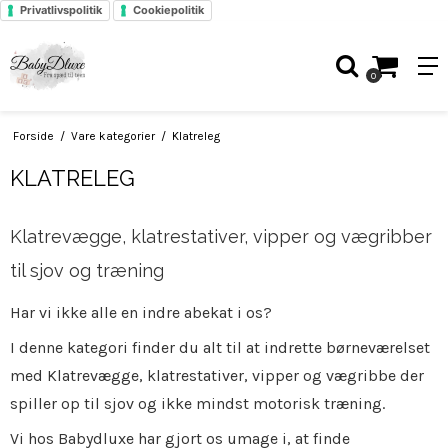
Privatlivspolitik
Cookiepolitik
0
Forside
/
Vare kategorier
/
Klatreleg
KLATRELEG
Klatrevægge, klatrestativer, vipper og vægribber
til sjov og træning
Har vi ikke alle en indre abekat i os?
I denne kategori finder du alt til at indrette børneværelset
med Klatrevægge, klatrestativer, vipper og vægribbe der
spiller op til sjov og ikke mindst motorisk træning.
Vi hos Babydluxe har gjort os umage i, at finde