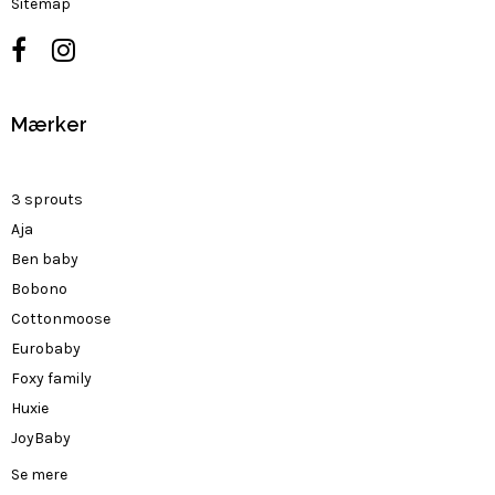
Sitemap
Mærker
3 sprouts
Aja
Ben baby
Bobono
Cottonmoose
Eurobaby
Foxy family
Huxie
JoyBaby
Se mere