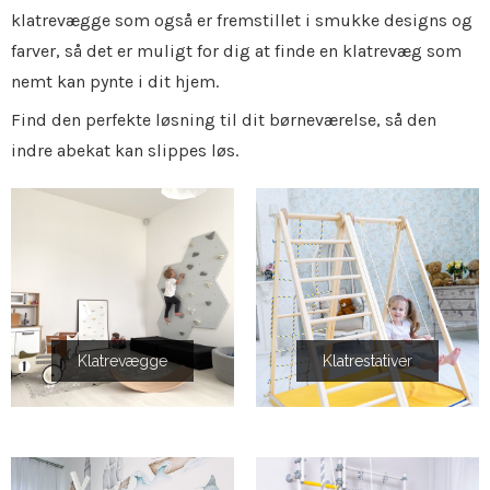
klatrevægge som også er fremstillet i smukke designs og
farver, så det er muligt for dig at finde en klatrevæg som
nemt kan pynte i dit hjem.
Find den perfekte løsning til dit børneværelse, så den
indre abekat kan slippes løs.
Klatrevægge
Klatrestativer