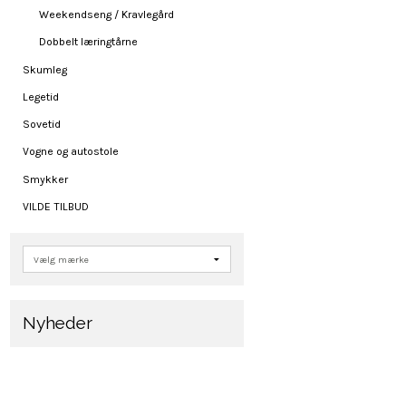
Weekendseng / Kravlegård
Dobbelt læringtårne
Skumleg
Legetid
Sovetid
Vogne og autostole
Smykker
VILDE TILBUD
Nyheder