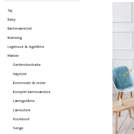
Tøj
Baby
Børneværelset
Klatreleg
Legehuse & legetårne
Møbler
Garderobeskabe
Højstole
Kommoder & reoler
Komplet børneværelse
Læringstårne
Lænestole
Puslebord
Senge