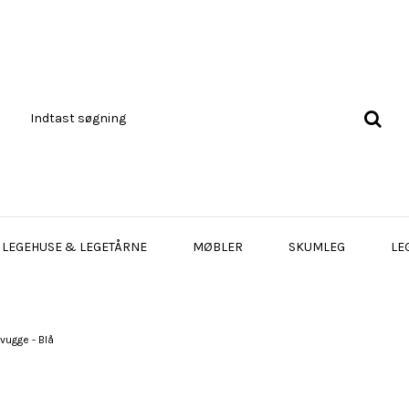
LEGEHUSE & LEGETÅRNE
MØBLER
SKUMLEG
LE
ugge - Blå