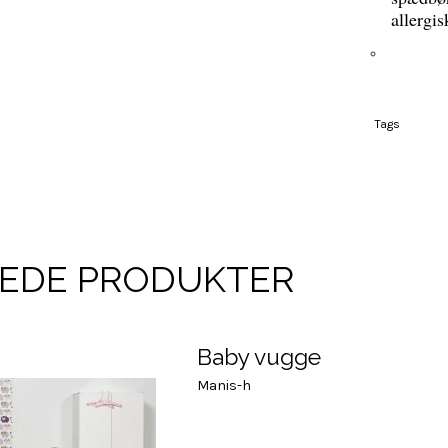
allergi
Tags
REDE PRODUKTER
Baby vugge
Manis-h