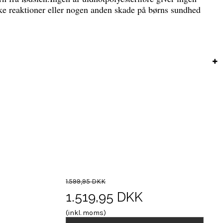
ske reaktioner eller nogen anden skade på børns sundhed
1.599,95 DKK
1.519,95 DKK
(inkl. moms)