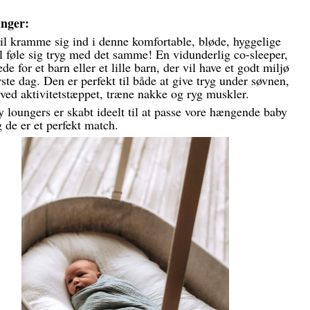
nger:
il kramme sig ind i denne komfortable, bløde, hyggelige
l føle sig tryg med det samme! En vidunderlig co-sleeper,
ede for et barn eller et lille barn, der vil have et godt miljø
rste dag. Den er perfekt til både at give tryg under søvnen,
ved aktivitetstæppet, træne nakke og ryg muskler.
 loungers er skabt ideelt til at passe vore hængende baby
 de er et perfekt match.