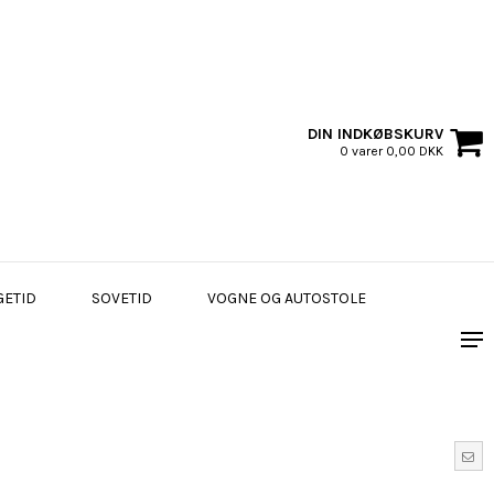
DIN INDKØBSKURV
0 varer 0,00 DKK
GETID
SOVETID
VOGNE OG AUTOSTOLE