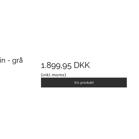
in - grå
1.899,95 DKK
(inkl. moms)
Vis produkt