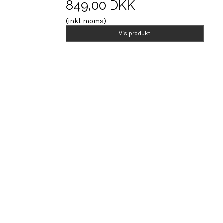
849,00 DKK
(inkl. moms)
Vis produkt