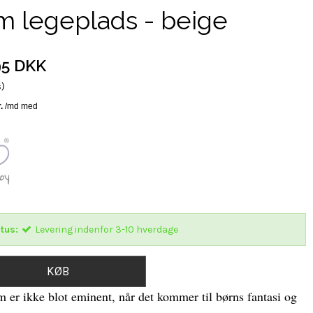
 legeplads - beige
95 DKK
s)
tus:
Levering indenfor 3-10 hverdage
KØB
 er ikke blot eminent, når det kommer til børns fantasi og