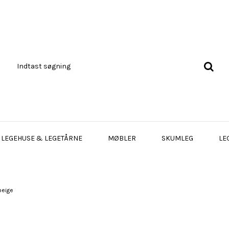
LEGEHUSE & LEGETÅRNE
MØBLER
SKUMLEG
LE
beige