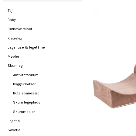
Tøj
Baby
Børneværelset
Klatreleg
Legehuse & legetårne
Møbler
Skumleg
Aktivitetsskum
Byggeklodser
Rutsjebanesæt
Skum legeplads
Skummøbler
Legetid
Sovetid