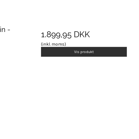
in -
1.899,95 DKK
(inkl. moms)
Vis produkt