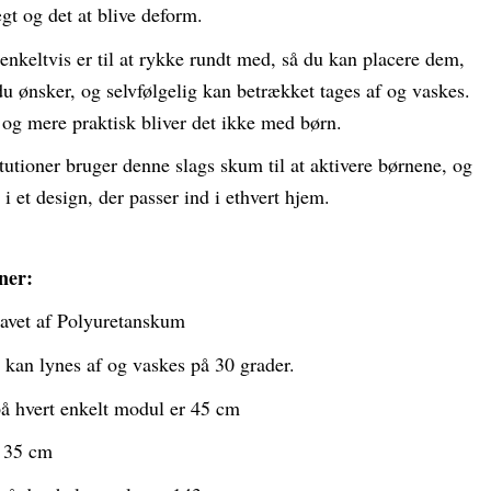
gt og det at blive deform.
nkeltvis er til at rykke rundt med, så du kan placere dem,
u ønsker, og selvfølgelig kan betrækket tages af og vaskes.
g mere praktisk bliver det ikke med børn.
itutioner bruger denne slags skum til at aktivere børnene, og
t i et design, der passer ind i ethvert hjem.
ner:
lavet af Polyuretanskum
 kan lynes af og vaskes på 30 grader.
å hvert enkelt modul er 45 cm
 35 cm