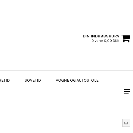
DIN INDKØBSKURV
0 varer 0,00 DKK
GETID
SOVETID
VOGNE OG AUTOSTOLE