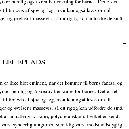
tyrker nemlig også kreativ tænkning for barnet. Dette sæt
 til timevis af sjov og leg, men kan også laves om til
ger og øvelser i massevis, så du rigtig kan udfordre de små.
 LEGEPLADS
m er ikke blot eminent
, når det kommer til børns fantasi og
tyrker nemlig også kreativ tænkning for barnet. Dette sæt
 til timevis af sjov og leg, men kan også laves om til
ger og øvelser i massevis, så du rigtig kan udfordre de små.
et af antiallergisk skum, polyuretanskum, hvilket er kendt
at være synderlig tungt men samtidig være modstandsdygtig