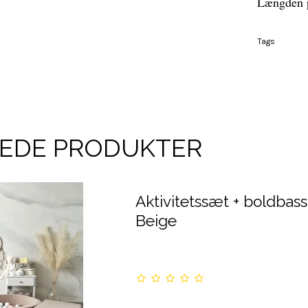
Længden p
Tags
REDE PRODUKTER
Aktivitetssæt + boldbass
Beige